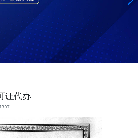
可证代办
1307