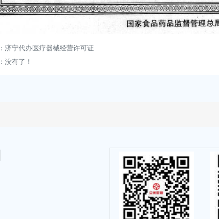
：
济宁代办医疗器械经营许可证
：没有了！
司