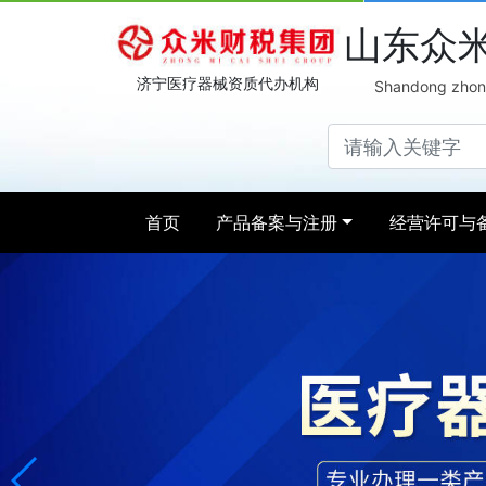
山东众
济宁医疗器械资质代办机构
Shandong zhong
首页
产品备案与注册
经营许可与