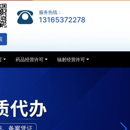
服务热线：
13165372278
索
可
药品经营许可
辐射经营许可