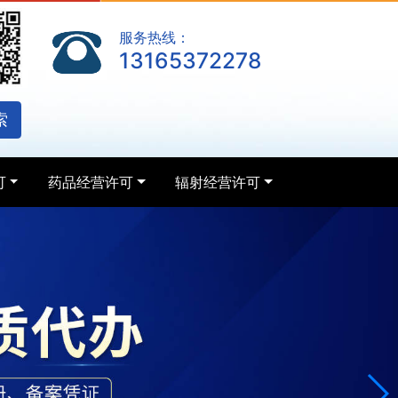
服务热线：
13165372278
索
可
药品经营许可
辐射经营许可