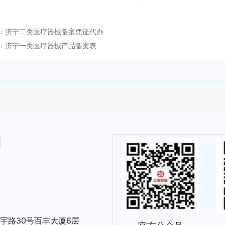
：
济宁二类医疗器械备案凭证代办
：
济宁一类医疗器械产品备案表
司
宇路30号百丰⼤厦6层