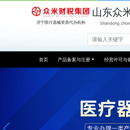
山东众
济宁医疗器械资质代办机构
Shandong zhong
首页
产品备案与注册
经营许可与