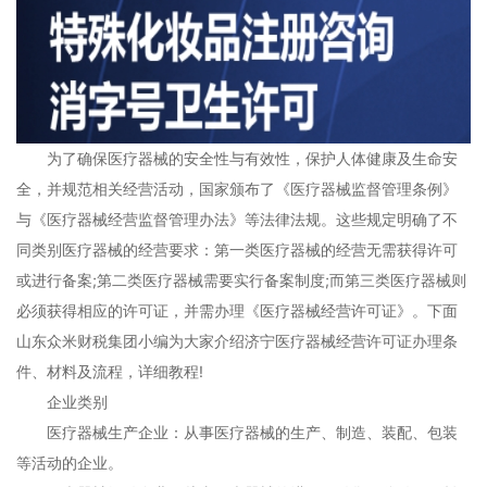
为了确保医疗器械的安全性与有效性，保护人体健康及生命安
全，并规范相关经营活动，国家颁布了《医疗器械监督管理条例》
与《医疗器械经营监督管理办法》等法律法规。这些规定明确了不
同类别医疗器械的经营要求：第一类医疗器械的经营无需获得许可
或进行备案;第二类医疗器械需要实行备案制度;而第三类医疗器械则
必须获得相应的许可证，并需办理《医疗器械经营许可证》。下面
山东众米财税集团小编为大家介绍济宁医疗器械经营许可证办理条
件、材料及流程，详细教程!
企业类别
医疗器械生产企业：从事医疗器械的生产、制造、装配、包装
等活动的企业。