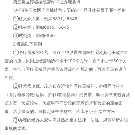
第三类医疗器械经营许可证办理要点
1.申请第三类医疗器械经营，要确定产品具体是属于哪个类别
①植入介入类：例如6821、6846
②耗材类：例如6815、6845
③试剂类：例如6840
2.遵循以下原则
①医疗器械的经营、储存不得设置在居民住宅及其他不适合经
营的场所，原则上经营场所不少于100平方米、仓库不少于50平方
米，符合《医疗器械经营质量管理规范》规定的，可以不单独设立
库房。
②经营需冷藏、冷冻贮存运输的医疗器械的，必须同时符合
《医疗器械冷链(运输、贮存)管理指南》的要求。验证资料要包含验
证方案、验证报告、验证时不同阶段的现场照片和验证的原始记
录、温度探头的计量检定证书等材料，冷库不小于20立方米。
③办理的经办人应学习并熟悉相关法律、法规、规章和所办理
事项的要求。