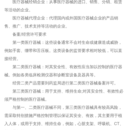
医疗器械经销企业：从事医疗器械的进口、销售、分销、租赁
等活动的企业。
医疗器械代理企业：代理国内或外国医疗器械企业的产品销
售、推广、技术支持等活动的企业。
备案/经营许可要求
第一类医疗器械：这些设备通常不会对生命或健康造成威胁，
例如手套、绷带和舌压板。这类设备的监管要求相对较低，可以直
接经营。
第二类医疗器械：对其安全性、有效性应当加以控制的医疗器
械。例如各类临床检测仪器和诊断室设备及器具等。
经营二类产品需要到药监局进行第二类医疗器械备案许可。
第三类医疗器械：用于支持、维持生命;对其安全性、有效性必
须严格控制的医疗器械。
与第一、二类医疗器械不同，第三类医疗器械具有较高风险，
需采取特别措施严格控制管理以保证其安全、有效，其主要用于植
入人体，或用于支持、维持生命，例如，心脏支架、呼吸机、CT、